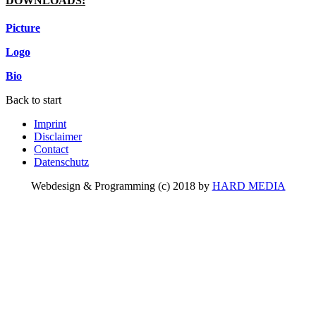
DOWNLOADS:
Picture
Logo
Bio
Back to start
Imprint
Disclaimer
Contact
Datenschutz
Webdesign & Programming (c) 2018 by
HARD MEDIA