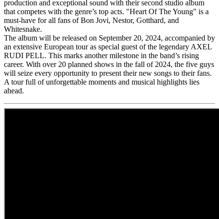
production and exceptional sound with their second studio album
that competes with the genre’s top acts. "Heart Of The Young" is a
must-have for all fans of Bon Jovi, Nestor, Gotthard, and
Whitesnake.
The album will be released on September 20, 2024, accompanied by
an extensive European tour as special guest of the legendary AXEL
RUDI PELL. This marks another milestone in the band’s rising
career. With over 20 planned shows in the fall of 2024, the five guys
will seize every opportunity to present their new songs to their fans.
A tour full of unforgettable moments and musical highlights lies
ahead.